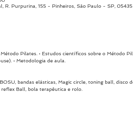
00
l, R. Purpurina, 155 - Pinheiros, São Paulo - SP, 05435
o Método Pilates. • Estudos científicos sobre o Método Pil
se). • Metodologia de aula.
OSU, bandas elásticas, Magic circle, toning ball, disco d
 reflex Ball, bola terapêutica e rolo.