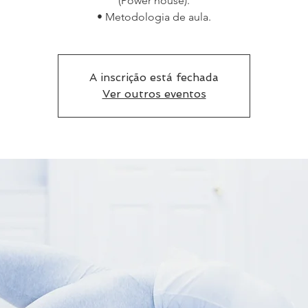
(Power house).
• Metodologia de aula.
A inscrição está fechada
Ver outros eventos