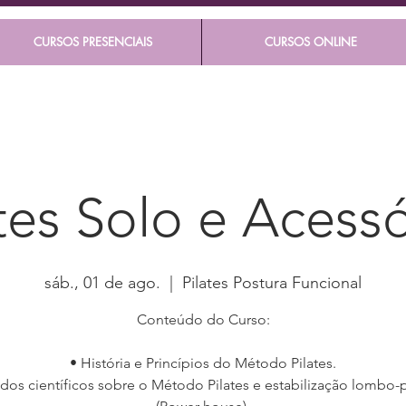
CURSOS PRESENCIAIS
CURSOS ONLINE
tes Solo e Acess
sáb., 01 de ago.
  |  
Pilates Postura Funcional
Conteúdo do Curso:
• História e Princípios do Método Pilates.
udos científicos sobre o Método Pilates e estabilização lombo-p