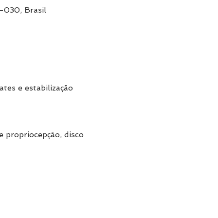
-030, Brasil
ates e estabilização 
e propriocepção, disco 