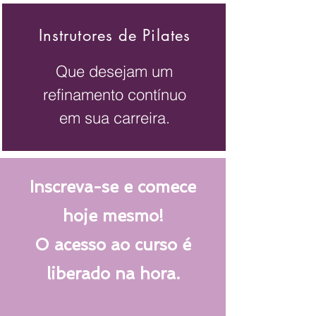
Instrutores de Pilates
Que desejam um
refinamento contínuo
em sua carreira.
Inscreva-se e comece
hoje mesmo!
O acesso ao curso é
liberado na hora.