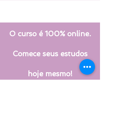
O curso é 100% online.
Comece seus estudos
hoje mesmo!
CURSO NA
PLATAFORMA
HOTMART