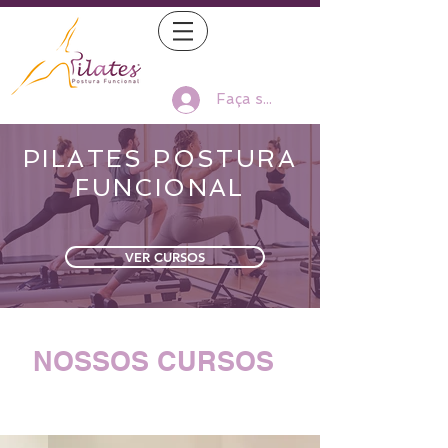
Faça seu Log In
PILATES POSTURA
FUNCIONAL
VER CURSOS
NOSSOS CURSOS