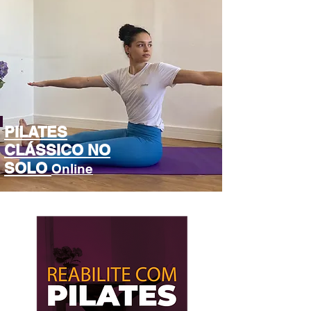
PILATES
CLÁSSICO
NO
SOLO
Online