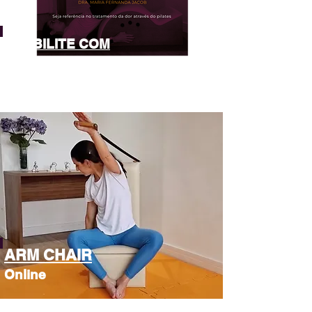
REABILITE COM
PILATES
Online
ARM CHAIR
Online