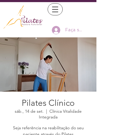
Faça seu Log In
Pilates Clínico
sáb., 14 de set.
  |  
Clínica Vitalidade
Integrada
Seja referência na reabilitação do seu
paciente através do Pilates