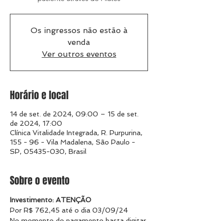
Os ingressos não estão à
venda
Ver outros eventos
Horário e local
14 de set. de 2024, 09:00 – 15 de set.
de 2024, 17:00
Clínica Vitalidade Integrada, R. Purpurina,
155 - 96 - Vila Madalena, São Paulo -
SP, 05435-030, Brasil
Sobre o evento
Investimento:​ ATENÇÃO
Por R$ 762,45 até o dia 03/09/24
No momento do pagamento basta digitar 