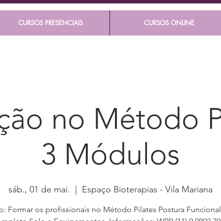
CURSOS PRESENCIAIS
CURSOS ONLINE
ão no Método Pi
3 Módulos
sáb., 01 de mai.
  |  
Espaço Bioterapias - Vila Mariana
o: Formar os profissionais no Método Pilates Postura Funcional