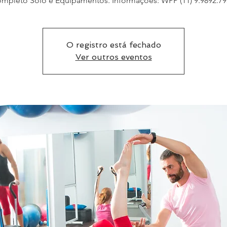
mpleto Solo e Equipamentos. Informações: WPP (11) 9.9892.79
O registro está fechado
Ver outros eventos