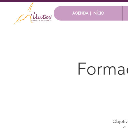
AGENDA | INÍCIO
Formaç
Objetiv