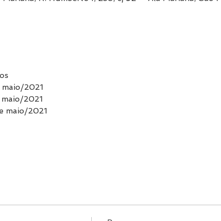
os
e maio/2021 
e maio/2021
de maio/2021