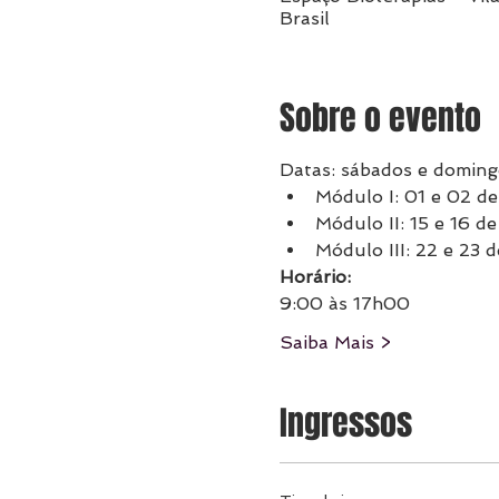
Brasil
Sobre o evento
Datas: sábados e doming
Módulo I: 01 e 02 d
Módulo II: 15 e 16 d
Módulo III: 22 e 23 
Horário:
9:00 às 17h00
Saiba Mais >
Ingressos