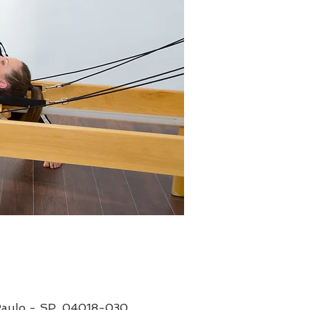
o Paulo - SP, 04018-030,