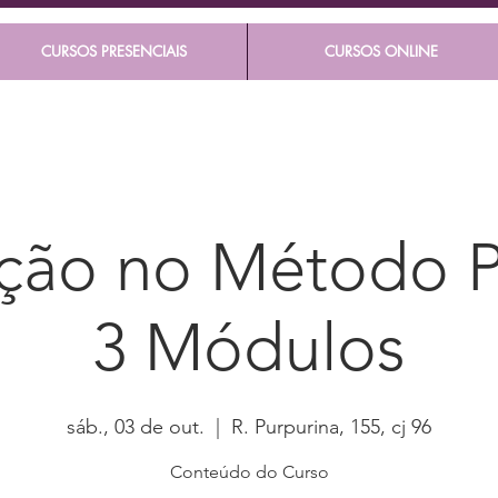
CURSOS PRESENCIAIS
CURSOS ONLINE
ão no Método Pi
3 Módulos
sáb., 03 de out.
  |  
R. Purpurina, 155, cj 96
Conteúdo do Curso