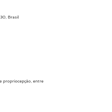
30, Brasil
e propriocepção, entre 