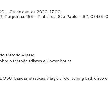
00 – 04 de out. de 2020, 17:00
, R. Purpurina, 155 - Pinheiros, São Paulo - SP, 05435-0
s do Método Pilates
sobre o Método Pilates e Power house
OSU, bandas elásticas, Magic circle, toning ball, disco d