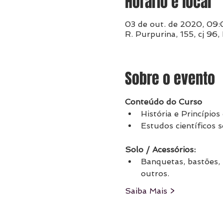
Horário e local
03 de out. de 2020, 09:
R. Purpurina, 155, cj 96
Sobre o evento
Conteúdo do Curso​
História e Princípio
Estudos científicos 
Solo / Acessórios:​
Banquetas, bastões, B
outros.
Saiba Mais >