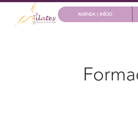
AGENDA | INÍCIO
Formaç