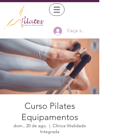
Faça seu Log In
Curso Pilates
Equipamentos
dom., 20 de ago.
  |  
Clínica Vitalidade
Integrada